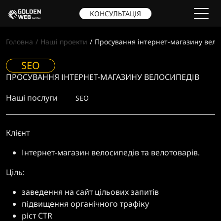
КОНСУЛЬТАЦІЯ
Головна
Наші проекти
Просування інтернет-магазину вело
SEO
ПРОСУВАННЯ ІНТЕРНЕТ-МАГАЗИНУ ВЕЛОСИПЕДІВ
Наші послуги
SEO
Клієнт
Інтернет-магазин велосипедів та велотоварів.
Ціль:
заведення на сайт цільових запитів
підвищення органічного трафіку
ріст CTR