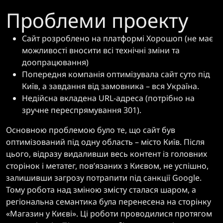
Проблеми проекту
Сайт розроблено на платформі Хорошоп (не має
можливості вносити всі технічні зміни та
доопрацювання)
Попередня компанія оптимізувала сайт суто під
Київ, а завдання від замовника – вся Україна.
Недійсна вкладена URL-адреса (потрібно на
зручне переспрямування 301).
Основною проблемою було те, що сайт був
оптимізований під одну область – місто Київ. Після
цього, відразу видаливши весь контент із головних
сторінок і метатег, пов’язаних з Києвом, не успішно,
залишивши загрозу потрапити під санкції Google.
Тому робота над зміною змісту сталася шаром, а
регіональна семантика була перенесена на сторінку
«Магазин у Києві». Ці роботи проводилися протягом