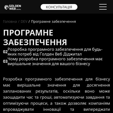
КОНСУЛЬТАЦІЯ
Головна
DEV
Програмне забезпечення
ПРОГРАМНЕ
ЗАБЕЗПЕЧЕННЯ
Розробка програмного забезпечення для будь-
02
яких потреб від Ґолден Веб Діджитал
Чому розробка програмного забезпечення має
03
вирішальне значення для вашого бізнесу
Розробка програмного забезпечення для бізнесу
має вирішальне значення для досягнення
запланованих результатів, оскільки воно може
заощадити час та гроші, автоматизуючи завдання та
оптимізуючи процеси, а також дозволяє компаніям
впроваджувати інновації та випереджати