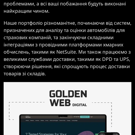
проблемами, а всі ваші побажання будуть виконані
найкращим чином.
Наше портфоліо різноманітне, починаючи від систем,
призначених для аналізу та оцінки автомобілів для
страхових компаній, та закінчуючи складними
інтеграціями з провідними платформами хмарних
обчислень, такими як NetSuite. Ми також працюємо з
великими службами доставки, такими як DPD та UPS,
створюючи рішення, які спрощують процес доставки
товарів зі складів.