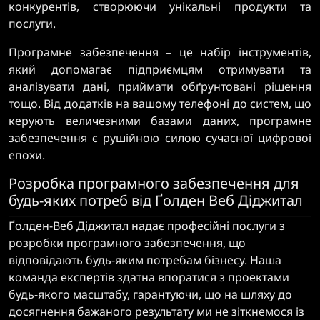
конкурентів, створюючи унікальні продукти та
послуги.
Програмне забезпечення – це набір інструментів,
який допомагає підприємцям отримувати та
аналізувати дані, приймати обґрунтовані рішення
тощо. Від додатків на вашому телефоні до систем, що
керують величезними базами даних, програмне
забезпечення є рушійною силою сучасної цифрової
епохи.
Розробка програмного забезпечення для
будь-яких потреб від Ґолден Веб Діджитал
Ґолден-Веб Діджитал надає професійні послуги з
розробки програмного забезпечення, що
відповідають будь-яким потребам бізнесу. Наша
команда експертів здатна впоратися з проектами
будь-якого масштабу, гарантуючи, що на шляху до
досягнення бажаного результату ми не зіткнемося із