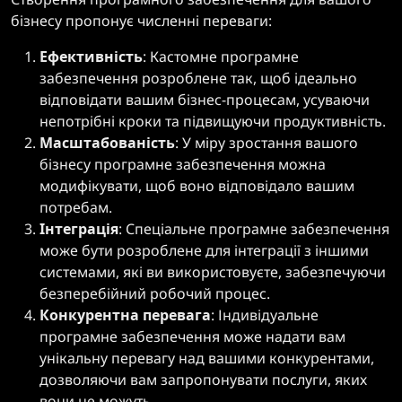
бізнесу пропонує численні переваги:
Ефективність
: Кастомне програмне
забезпечення розроблене так, щоб ідеально
відповідати вашим бізнес-процесам, усуваючи
непотрібні кроки та підвищуючи продуктивність.
Масштабованість
: У міру зростання вашого
бізнесу програмне забезпечення можна
модифікувати, щоб воно відповідало вашим
потребам.
Інтеграція
: Спеціальне програмне забезпечення
може бути розроблене для інтеграції з іншими
системами, які ви використовуєте, забезпечуючи
безперебійний робочий процес.
Конкурентна перевага
: Індивідуальне
програмне забезпечення може надати вам
унікальну перевагу над вашими конкурентами,
дозволяючи вам запропонувати послуги, яких
вони не можуть.