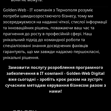
Golden-Web - IT компанія з Тернополя розуміє
потреби швидкозростаючого бізнесу, тому ми
зосереджуємося на наданні чіткої, стислої інформації
та інноваційних рішень, поважаючи ваш час та
прагнення до росту в професійній сфері. Наш
унікальний підхід до командної роботи та
спеціалізовані знання досвідчених фахівців
гарантують, що ми завжди надаємо першокласні,
унікальні рішення.
Замовити послугу розроблення програмного
забезпечення в IT компанії - Golden-Web Digital
вже сьогодні – зробіть крок разом на зустріч
сучасним методам керування бізнесом разом з
нами!