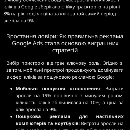
кліків в Google зберігало стійку траєкторію на рівні
8% на рік, тоді як ціна за клік за той самий період
злетіла на 9%.
Зростання довіри: Як правильна реклама
Google Ads стала основою виграшних
стратегій
Вибір пристрою відіграє ключову роль. Згідно зі
звітом, мобільні пристрої продовжують домінувати
в сфері кліків за пошуковою рекламою Google:
Мобільні пошукові оголошення
: Витрати
зросли на 19% порівняно з минулим роком,
кількість кліків збільшилася на 10%, а ціна за
клік зросла на 9%.
Пошукова реклама для настільних
комп'ютерів та ноутбуків
: Витрати зросли на