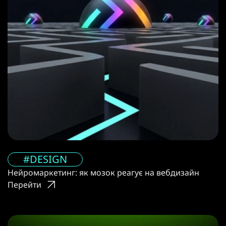
#DESIGN
Нейромаркетинг: як мозок реагує на вебдизайн
Перейти