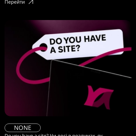
Перейти
NONE
Do you have a site? Чи досі в роздумах, як