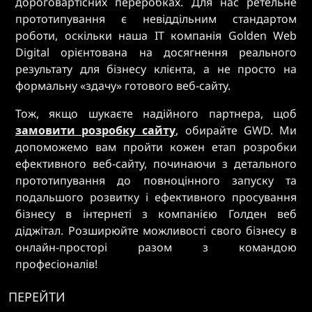
дороговартісних переробках. Для нас ретельне
прототипування є невіддільним стандартом
роботи, оскільки наша IT компанія Golden Web
Digital орієнтована на досягнення реального
результату для бізнесу клієнта, а не просто на
формальну «здачу» готового веб-сайту.
Тож, якщо шукаєте надійного партнера, щоб
замовити розробку сайту
, обирайте GWD. Ми
допоможемо вам пройти кожен етап розробки
ефективного веб-сайту, починаючи з детального
прототипування до повноцінного запуску та
подальшого розвитку і ефективного просування
бізнесу в інтернеті з компанією Голден веб
діджітал. Розширюйте можливості свого бізнесу в
онлайн-просторі разом з командою
професіоналів!
ПЕРЕЙТИ