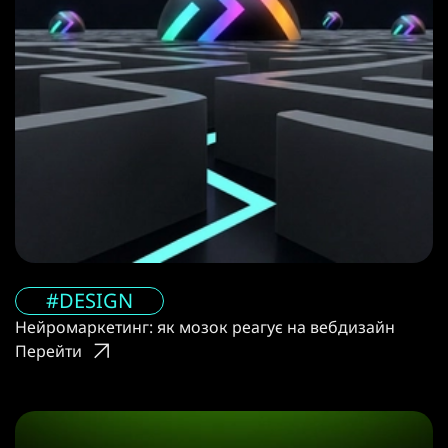
#DESIGN
Нейромаркетинг: як мозок реагує на вебдизайн
Перейти