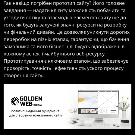
Так навіщо потрібен прототип сайту? Його головне
завдання — надати клієнту можливість побачити та
узгодити логіку та взаємодію елементів сайту ще до
того, як будуть залучені значні ресурси на розробку
чи фінальний дизайн. Це дозволяє уникнути дорогих
переробок на пізніх етапах, гарантуючи, що бачення
замовника та його бізнес-цілі будуть відображені в
кожному аспекті майбутнього веб-ресурсу.
Прототипування є ключовим етапом, що забезпечує
прозорість, точність і ефективність усього процесу
створення сайту.