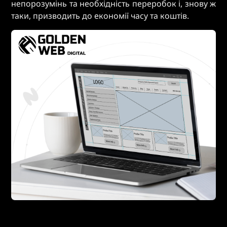
непорозумінь та необхідність переробок і, знову ж
таки, призводить до економії часу та коштів.