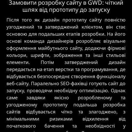
Замовити розробку сайту в GWD: чіткий
шлях від прототипу до запуску
Після того як дизайн прототипу сайту повністю
узгоджений та затверджений клієнтом, він стає
основою для подальших етапів розробки. На його
основі команда дизайнерів розробляє візуальне
оформлення майбутнього сайту, додаючи фірмові
кольори, шрифти, зображення та інші стильові
елементи. Потім затверджений дизайн
передається на етап верстки та програмування, де
відбувається безпосереднє створення функціоналу
веб-сайту. Паралельно SEO-фахівці готують сайт до
запуску, проводячи необхідну оптимізацію. Однак
саме завдяки якісно розробленому та
узгодженому прототипу подальша розробка
сайтів відбувається чітко та злагоджено, з
мінімальними ризиками відхилення від
початкового бачення та необхідності у