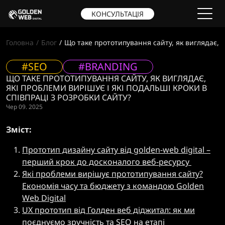
КОНСУЛЬТАЦІЯ
Головна
Блог
Що таке прототипування сайту, як виглядає, я
#SEO
#BRANDING
ЩО ТАКЕ ПРОТОТИПУВАННЯ САЙТУ, ЯК ВИГЛЯДАЄ,
ЯКІ ПРОБЛЕМИ ВИРІШУЄ І ЯКІ ПОДАЛЬШІ КРОКИ В
СПІВПРАЦІ З РОЗРОБКИ САЙТУ?
Чер 09. 2025
Зміст:
Прототип дизайну сайту від golden-web digital –
перший крок до досконалого веб-ресурсу
Які проблеми вирішує прототипування сайту?
Економія часу та бюджету з командою Golden
Web Digital
UX прототип від Голден веб діджитал: як ми
поєднуємо зручність та SEO на етапі