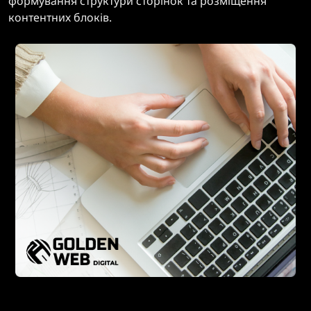
формування структури сторінок та розміщення
контентних блоків.