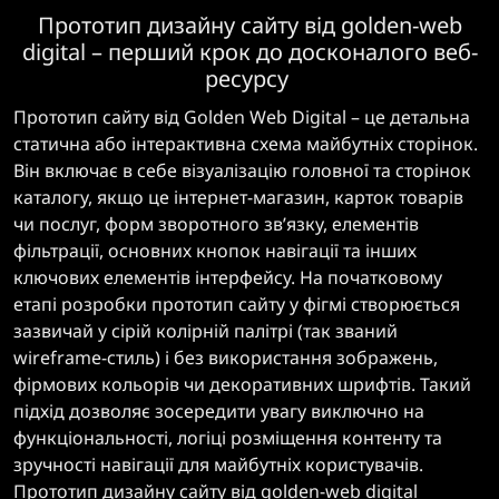
Прототип дизайну сайту від golden-web
digital – перший крок до досконалого веб-
ресурсу
Прототип сайту від Golden Web Digital – це детальна
статична або інтерактивна схема майбутніх сторінок.
Він включає в себе візуалізацію головної та сторінок
каталогу, якщо це інтернет-магазин, карток товарів
чи послуг, форм зворотного зв’язку, елементів
фільтрації, основних кнопок навігації та інших
ключових елементів інтерфейсу. На початковому
етапі розробки прототип сайту у фігмі створюється
зазвичай у сірій колірній палітрі (так званий
wireframe-стиль) і без використання зображень,
фірмових кольорів чи декоративних шрифтів. Такий
підхід дозволяє зосередити увагу виключно на
функціональності, логіці розміщення контенту та
зручності навігації для майбутніх користувачів.
Прототип дизайну сайту від golden-web digital