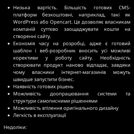
Низька вартість. Більшість готових CMS-
платформ безкоштовні, наприклад, такі як
WordPress або Opencart. Це дозволяє власникам
компаній суттєво заощаджувати кошти на
створенні сайту.
Економія часу на розробці, адже є готовий
шаблон і веб-розробник вносить усі можливі
корективи у роботу сайту. Необхідність
створювати продукт наново відпадає, завдяки
чому власники інтернет-магазинів можуть
швидше запустити бізнес.
Наявність готових рішень
Можливість доопрацювання системи та
структури самописними рішеннями
Можливість втілення оригінального дизайну
Легкість в експлуатації
Недоліки: