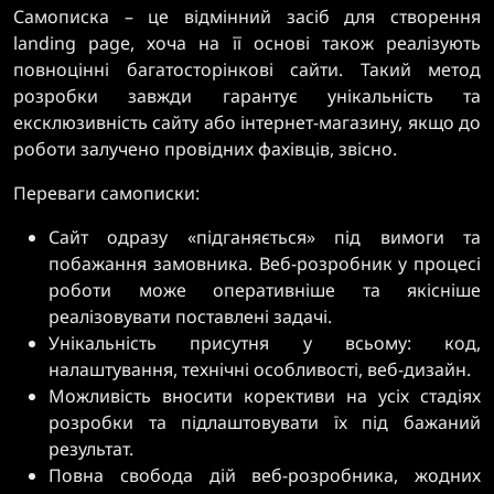
Самописка – це відмінний засіб для створення
landing page, хоча на її основі також реалізують
повноцінні багатосторінкові сайти. Такий метод
розробки завжди гарантує унікальність та
ексклюзивність сайту або інтернет-магазину, якщо до
роботи залучено провідних фахівців, звісно.
Переваги самописки:
Сайт одразу «підганяється» під вимоги та
побажання замовника. Веб-розробник у процесі
роботи може оперативніше та якісніше
реалізовувати поставлені задачі.
Унікальність присутня у всьому: код,
налаштування, технічні особливості, веб-дизайн.
Можливість вносити корективи на усіх стадіях
розробки та підлаштовувати їх під бажаний
результат.
Повна свобода дій веб-розробника, жодних