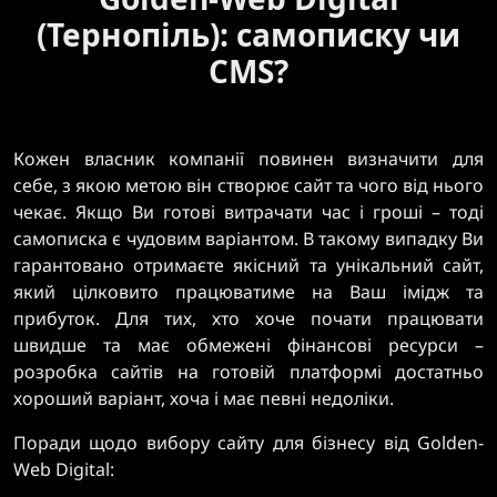
(Тернопіль): самописку чи
CMS?
Кожен власник компанії повинен визначити для
себе, з якою метою він створює сайт та чого від нього
чекає. Якщо Ви готові витрачати час і гроші – тоді
самописка є чудовим варіантом. В такому випадку Ви
гарантовано отримаєте якісний та унікальний сайт,
який цілковито працюватиме на Ваш імідж та
прибуток. Для тих, хто хоче почати працювати
швидше та має обмежені фінансові ресурси –
розробка сайтів на готовій платформі достатньо
хороший варіант, хоча і має певні недоліки.
Поради щодо вибору сайту для бізнесу від Golden-
Web Digital: