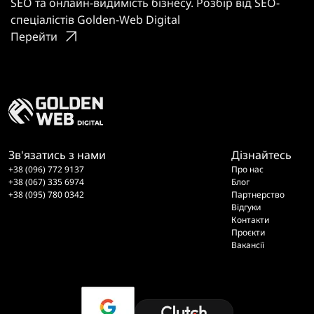
SEO та онлайн-видимість бізнесу. Розбір від SEO-
спеціалістів Golden-Web Digital
Перейти
Зв'язатись з нами
Дізнайтесь
+38 (096) 772 9137
Про нас
+38 (067) 335 6974
Блог
+38 (095) 780 0342
Партнерство
Відгуки
Контакти
Проєкти
Вакансії