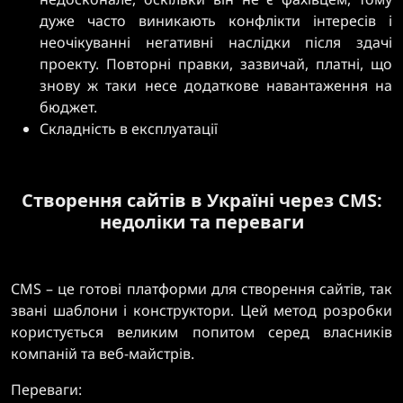
дуже часто виникають конфлікти інтересів і
неочікуванні негативні наслідки після здачі
проекту. Повторні правки, зазвичай, платні, що
знову ж таки несе додаткове навантаження на
бюджет.
Складність в експлуатації
Створення сайтів в Україні через CMS:
недоліки та переваги
CMS – це готові платформи для створення сайтів, так
звані шаблони і конструктори. Цей метод розробки
користується великим попитом серед власників
компаній та веб-майстрів.
Переваги: