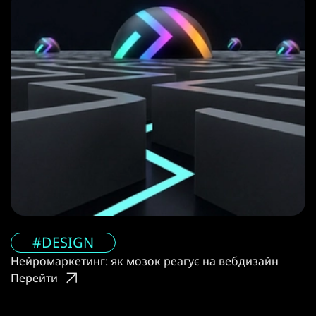
#DESIGN
Нейромаркетинг: як мозок реагує на вебдизайн
Перейти