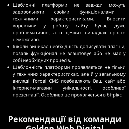
Шаблонні платформи не завжди можуть
задовольняти своїми функціоналами і
технічними характеристиками. Вносити
корективи у роботу сайту буває дуже
проблематично, а в деяких випадках просто
неможливо.
Інколи виникає необхідність дописувати плагіни,
позаяк функціонал не влаштовує або не має у
собі необхідних процесів.
Шаблонність платформи проявляється не тільки
у технічних характеристиках, але й у загальному
вигляді. Готові CMS позбавляють Ваш сайт або
інтернет-магазин унікальності, особливої
презентації. Особливо це проявляється в бітрікс
Рекомендації від команди
Golden-Web Digital