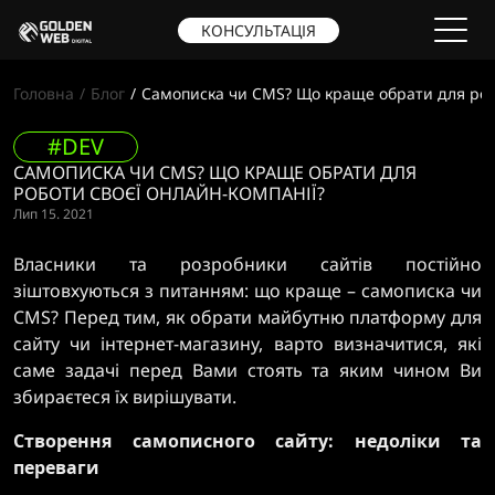
КОНСУЛЬТАЦІЯ
Головна
Блог
Самописка чи CMS? Що краще обрати для робо
#DEV
САМОПИСКА ЧИ CMS? ЩО КРАЩЕ ОБРАТИ ДЛЯ
РОБОТИ СВОЄЇ ОНЛАЙН-КОМПАНІЇ?
Лип 15. 2021
Власники та розробники сайтів постійно
зіштовхуються з питанням: що краще – самописка чи
CMS? Перед тим, як обрати майбутню платформу для
сайту чи інтернет-магазину, варто визначитися, які
саме задачі перед Вами стоять та яким чином Ви
збираєтеся їх вирішувати.
Створення самописного сайту: недоліки та
переваги