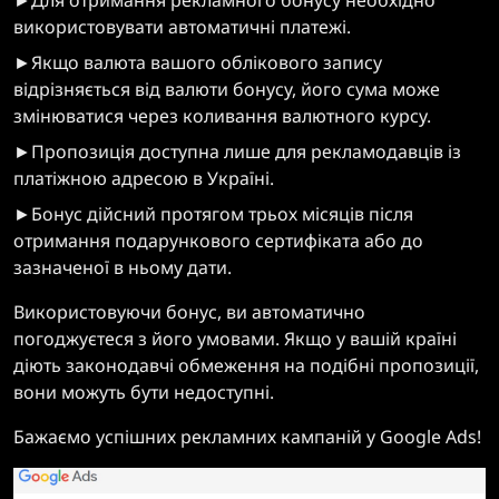
►Для отримання рекламного бонусу необхідно
використовувати автоматичні платежі.
►Якщо валюта вашого облікового запису
відрізняється від валюти бонусу, його сума може
змінюватися через коливання валютного курсу.
►Пропозиція доступна лише для рекламодавців із
платіжною адресою в Україні.
►Бонус дійсний протягом трьох місяців після
отримання подарункового сертифіката або до
зазначеної в ньому дати.
Використовуючи бонус, ви автоматично
погоджуєтеся з його умовами. Якщо у вашій країні
діють законодавчі обмеження на подібні пропозиції,
вони можуть бути недоступні.
Бажаємо успішних рекламних кампаній у Google Ads!