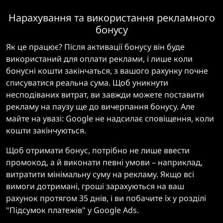
Нарахування та використання рекламного
бонусу
Як це працює? Після активації бонусу він буде
використаний для оплати реклами, і лише коли
бонусні кошти закінчаться, з вашого рахунку почне
списуватися реальна сума. Щоб уникнути
несподіваних витрат, ви завжди можете поставити
рекламу на паузу ще до вичерпання бонусу. Але
майте на увазі: Google не надсилає сповіщення, коли
кошти закінчуються.
Щоб отримати бонус, потрібно не лише ввести
промокод, а й виконати певні умови – наприклад,
витратити мінімальну суму на рекламу. Якщо всі
вимоги дотримані, гроші зарахуються на ваш
рахунок протягом 35 днів, і ви побачите їх у розділі
"Підсумок платежів" у Google Ads.