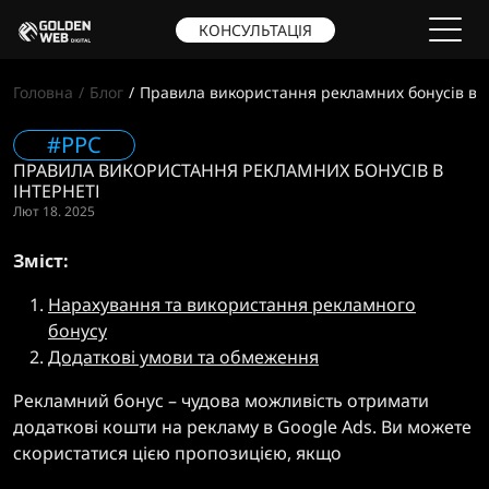
КОНСУЛЬТАЦІЯ
Головна
Блог
Правила використання рекламних бонусів в І
#PPC
ПРАВИЛА ВИКОРИСТАННЯ РЕКЛАМНИХ БОНУСІВ В
ІНТЕРНЕТІ
Лют 18. 2025
Зміст:
Нарахування та використання рекламного
бонусу
Додаткові умови та обмеження
Рекламний бонус – чудова можливість отримати
додаткові кошти на рекламу в Google Ads. Ви можете
скористатися цією пропозицією, якщо