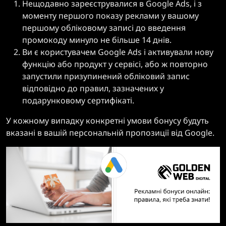
Нещодавно зареєструвалися в Google Ads, і з
моменту першого показу реклами у вашому
першому обліковому записі до введення
промокоду минуло не більше 14 днів.
Ви є користувачем Google Ads і активували нову
функцію або продукт у сервісі, або ж повторно
запустили призупинений обліковий запис
відповідно до правил, зазначених у
подарунковому сертифікаті.
У кожному випадку конкретні умови бонусу будуть
вказані в вашій персональній пропозиції від Google.