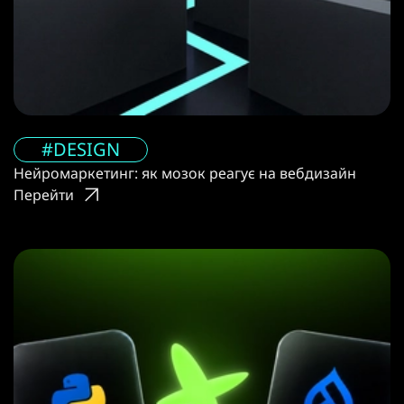
#DESIGN
Нейромаркетинг: як мозок реагує на вебдизайн
Перейти