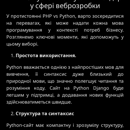
у сфері веброзробки
У протистоянні PHP vs Python, варто зосередитися
на перевагах, які може надати кожна мова
програмування у контексті потреб бізнесу.
Розглянемо ключові моменти, які допоможуть у
цьому виборі.
Простота використання.
Python вважається однією з найпростіших мов для
вивчення, її синтаксис дуже близький до
природної мови, що значно полегшує читання та
розуміння коду. Сайт на Python Django буде
легшим у підтримці, а додавання нових функцій
здійснюватиметься швидше.
Структура та синтаксис
Python-сайт має компактну і зрозумілу структуру,