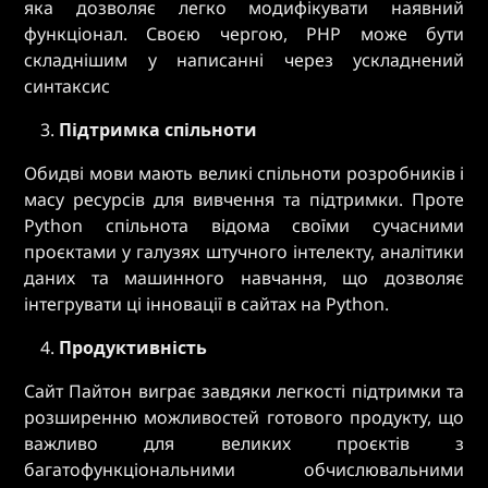
яка дозволяє легко модифікувати наявний
функціонал. Своєю чергою, PHP може бути
складнішим у написанні через ускладнений
синтаксис
Підтримка спільноти
Обидві мови мають великі спільноти розробників і
масу ресурсів для вивчення та підтримки. Проте
Python спільнота відома своїми сучасними
проєктами у галузях штучного інтелекту, аналітики
даних та машинного навчання, що дозволяє
інтегрувати ці інновації в сайтах на Python.
Продуктивність
Сайт Пайтон виграє завдяки легкості підтримки та
розширенню можливостей готового продукту, що
важливо для великих проєктів з
багатофункціональними обчислювальними