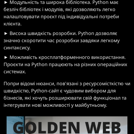
► Модульність та широка бібліотека. Python має
безліч бібліотек і модулів, які дозволяють легко
налаштовувати проєкт під індивідуальні потреби
клієнта.
► Висока швидкість розробки. Python дозволяє
значно скоротити час розробки завдяки легкому
синтаксису.
► Можливість кросплатформенного використання.
Проєкти на Python працюють на різних операційних
системах.
Попри відомі нюанси, пов'язані з ресурсомісткістю чи
швидкістю, Python-сайт є чудовим вибором для
бізнесів, які хочуть розширювати свій функціонал та
інтегрувати нові можливості у майбутньому.