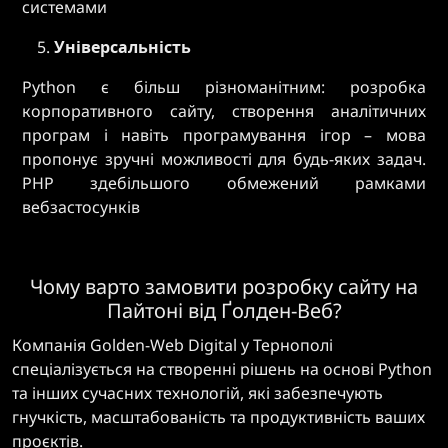
системами
Універсальність
Python є більш різноманітним: розробка
корпоративного сайту, створення аналітичних
програм і навіть програмування ігор – мова
пропонує зручні можливості для будь-яких задач.
PHP здебільшого обмежений рамками
вебзастосунків
Чому варто замовити розробку сайту на
Пайтоні від Ґолден-Веб?
Компанія Golden-Web Digital у Тернополі
спеціалізується на створенні рішень на основі Python
та інших сучасних технологій, які забезпечують
гнучкість, масштабованість та продуктивність ваших
проєктів.