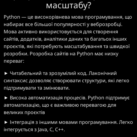
масштабу?
Python — це високорівнева мова програмування, що
набирає все більшої популярності у веброзробці.
Мова активно використовується для створення
сайтів, додатків, аналітики даних та багатьох інших
проєктів, які потребують масштабування та швидкої
розробки. Розробка сайтів на Python має низку
переваг:
► Читабельний та зрозумілий код. Лаконічний
синтаксис дозволяє створювати структури, які легко
підтримувати та змінювати.
► Висока автоматизація процесів. Python підтримує
автоматизацію, що є важливою перевагою для
великих проєктів
► Інтеграція з іншими мовами програмування. Легко
інтегрується з Java, C, C++.