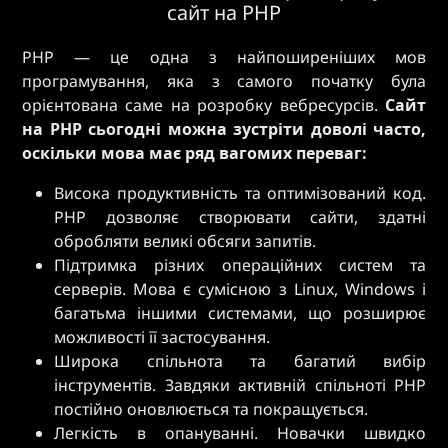
сайт на PHP
PHP — це одна з найпоширеніших мов
програмування, яка з самого початку була
орієнтована саме на розробку вебресурсів.
Сайт
на PHP сьогодні можна зустріти доволі часто,
оскільки мова має ряд вагомих переваг:
Висока продуктивність та оптимізований код.
PHP дозволяє створювати сайти, здатні
обробляти великі обсяги запитів.
Підтримка різних операційних систем та
серверів. Мова є сумісною з Linux, Windows і
багатьма іншими системами, що розширює
можливості її застосування.
Широка спільнота та багатий вибір
інструментів. Завдяки активній спільноті PHP
постійно оновлюється та покращується.
Легкість в опануванні. Новачки швидко