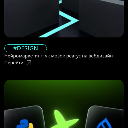
#DESIGN
Нейромаркетинг: як мозок реагує на вебдизайн
Перейти