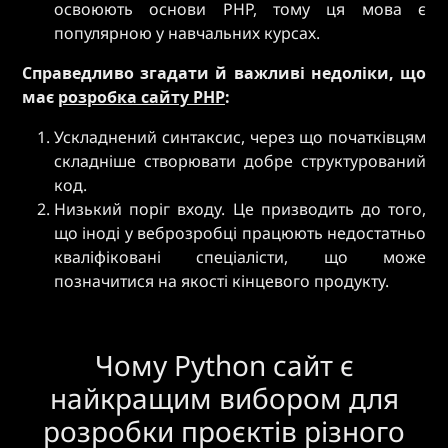
освоюють основи PHP, тому ця мова є
популярною у навчальних курсах.
Справедливо згадати й важливі недоліки, що
має
розробка сайту PHP
:
Ускладнений синтаксис, через що початківцям
складніше створювати добре структурований
код.
Низький поріг входу. Це призводить до того,
що іноді у веброзробці працюють недостатньо
кваліфіковані спеціалісти, що може
позначитися на якості кінцевого продукту.
Чому Python сайт є
найкращим вибором для
розробки проєктів різного