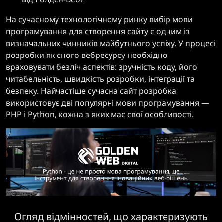
На сучасному технологічному ринку вибір мови
програмування для створення сайту є одним із
визначальних чинників майбутнього успіху. У процесі
розробки якісного вебресурсу необхідно
враховувати безліч аспектів: зручність коду, його
читабельність, швидкість розробки, інтеграції та
безпеку. Найчастіше сучасна сайт розробка
використовує дві популярні мови програмування —
PHP і Python, кожна з яких має свої особливості.
Огляд відмінностей, що характеризують