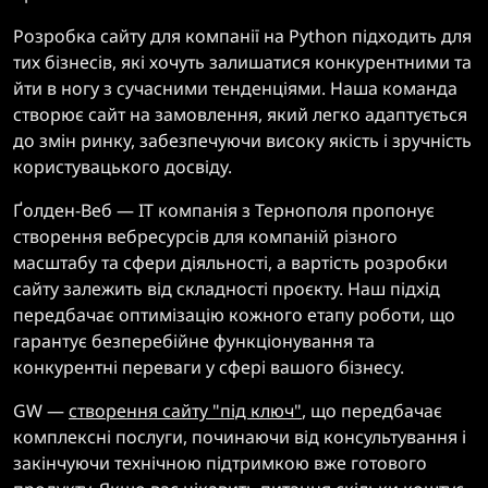
Розробка сайту для компанії на Python підходить для
тих бізнесів, які хочуть залишатися конкурентними та
йти в ногу з сучасними тенденціями. Наша команда
створює сайт на замовлення, який легко адаптується
до змін ринку, забезпечуючи високу якість і зручність
користувацького досвіду.
Ґолден-Веб — IT компанія з Тернополя пропонує
створення вебресурсів для компаній різного
масштабу та сфери діяльності, а вартість розробки
сайту залежить від складності проєкту. Наш підхід
передбачає оптимізацію кожного етапу роботи, що
гарантує безперебійне функціонування та
конкурентні переваги у сфері вашого бізнесу.
GW —
створення сайту "під ключ"
, що передбачає
комплексні послуги, починаючи від консультування і
закінчуючи технічною підтримкою вже готового