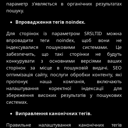
параметр з’являється в органічних результатах
пошуку.
Впровадження тегів noindex.
Для сторінок із параметром SRSLTID можна
впровадити теги noindex, щоб вони не
індексувалися пошуковими системами. Це
забезпечить, що такі сторінки не будуть
конкурувати з основними версіями ваших
сторінок за місце в пошуковій видачі. SEO
оптимізація сайту, послуги обробки контенту, які
пропонує наша компанія, включають
налаштування коректної індексації для
збереження високих результатів у пошукових
системах.
Виправлення канонічних тегів.
Правильне налаштування канонічних тегів