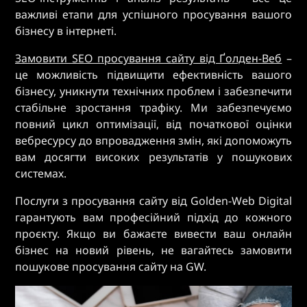
важливі етапи для успішного просування вашого
бізнесу в інтернеті.
Замовити SEO просування сайту від Ґолден-Веб
–
це можливість підвищити ефективність вашого
бізнесу, уникнути технічних проблем і забезпечити
стабільне зростання трафіку. Ми забезпечуємо
повний цикл оптимізації, від початкової оцінки
вебресурсу до впровадження змін, які допоможуть
вам досягти високих результатів у пошукових
системах.
Послуги з просування сайту від Golden-Web Digital
гарантують вам професійний підхід до кожного
проєкту. Якщо ви бажаєте вивести ваш онлайн
бізнес на новий рівень, не вагайтесь замовити
пошукове просування сайту на GW.