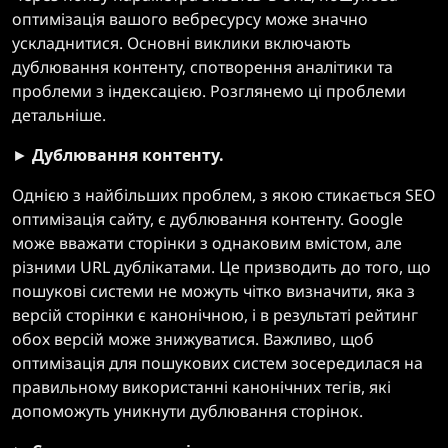
оптимізація вашого вебресурсу може значно
ускладнитися. Основні виклики включають
дублювання контенту, спотворення аналітики та
проблеми з індексацією. Розглянемо ці проблеми
детальніше.
►
Дублювання контенту.
Однією з найбільших проблем, з якою стикається SEO
оптимізація сайту, є дублювання контенту. Google
може вважати сторінки з однаковим вмістом, але
різними URL дублікатами. Це призводить до того, що
пошукові системи не можуть чітко визначити, яка з
версій сторінки є канонічною, і в результаті рейтинг
обох версій може знижуватися. Важливо, щоб
оптимізація для пошукових систем зосередилася на
правильному використанні канонічних тегів, які
допоможуть уникнути дублювання сторінок.