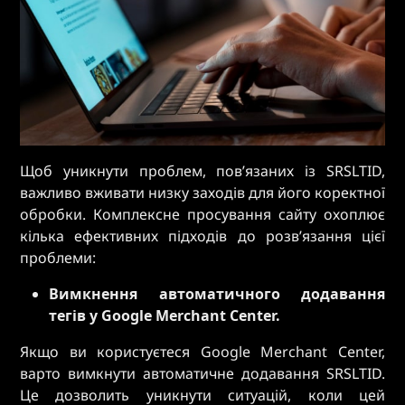
Щоб уникнути проблем, пов’язаних із SRSLTID,
важливо вживати низку заходів для його коректної
обробки. Комплексне просування сайту охоплює
кілька ефективних підходів до розв’язання цієї
проблеми:
Вимкнення автоматичного додавання
тегів у Google Merchant Center.
Якщо ви користуєтеся Google Merchant Center,
варто вимкнути автоматичне додавання SRSLTID.
Це дозволить уникнути ситуацій, коли цей