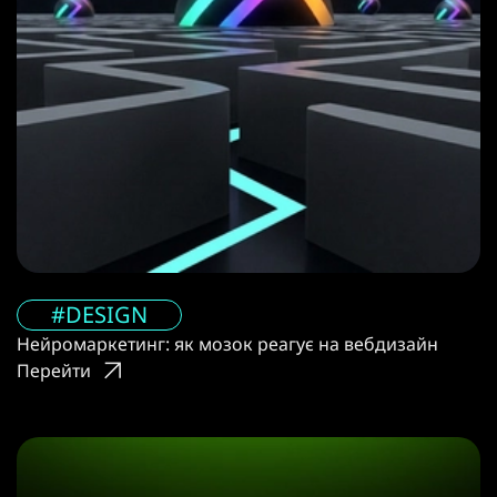
#DESIGN
Нейромаркетинг: як мозок реагує на вебдизайн
Перейти