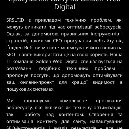
Digital
SRSLTID є прикладом технічних проблем, які
можуть виникати під час оптимізації вебресурсів.
Однак, за допомогою правильних інструментів і
стратегій, таких як СЕО просування вебсайту від
Ґолден Веб, ви можете мінімізувати його вплив на
SEO і навіть використати це на свою користь. Наша
IT компанія Golden-Web Digital спеціалізується на
розв'язанні подібних технічних проблем і
пропонує послуги, що допоможуть оптимізувати
ваш онлайн-проєкт для кращої видимості в
пошукових системах.
Ми пропонуємо комплексне просування
вебресурсу, яке включає як технічну оптимізацію,
так і роботу над контентом. Створення та
оптимізація контенту для сайту, налаштування
SEO-інструментів і аналіз результатів – все це