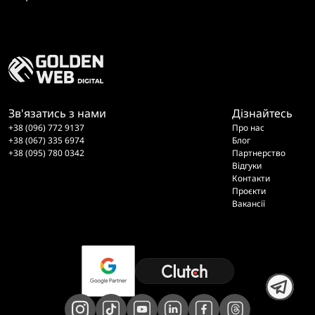
Зв'язатись з нами
Дізнайтесь
+38 (096) 772 9137
Про нас
+38 (067) 335 6974
Блог
+38 (095) 780 0342
Партнерство
Відгуки
Контакти
Проєкти
Вакансії