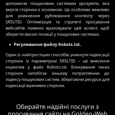
допомагає пошуковим системам зрозуміти, яка
версія сторінки є основною. Це особливо важливо
для уникнення дублювання контенту через
SRSLTID. Оптимізація та стратегії просування
вебсайтів повинні враховувати цей аспект, щоб
зберегти високі позиції у пошукових системах.
Регулювання файлу Robots.txt.
Один із найпростіших способів уникнути індексації
сторінок із параметром SRSLTID – це внесення
коректив у файл Robots.txt. Блокування таких
сторінок запобігає їхньому потраплянню до
індексу пошукових систем, зберігаючи ресурси для
індексації важливих сторінок.
Обирайте надійні послуги з
просування сайту на Golden-Web