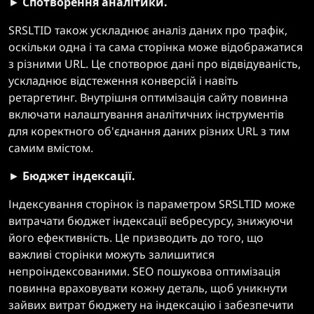
►
Спотворення аналітики.
SRSLTID також ускладнює аналіз даних про трафік,
оскільки одна і та сама сторінка може відображатися
з різними URL. Це спотворює дані про відвідуваність,
ускладнює відстеження конверсій і навіть
ретаргетинг. Внутрішня оптимізація сайту повинна
включати налаштування аналітичних інструментів
для коректного об'єднання даних різних URL з тим
самим вмістом.
►
Бюджет індексації.
Індексування сторінок із параметром SRSLTID може
витрачати бюджет індексації вебресурсу, знижуючи
його ефективність. Це призводить до того, що
важливі сторінки можуть залишитися
непроіндексованими. SEO пошукова оптимізація
повинна враховувати кожну деталь, щоб уникнути
зайвих витрат бюджету на індексацію і забезпечити