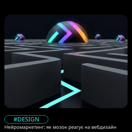
#DESIGN
Нейромаркетинг: як мозок реагує на вебдизайн