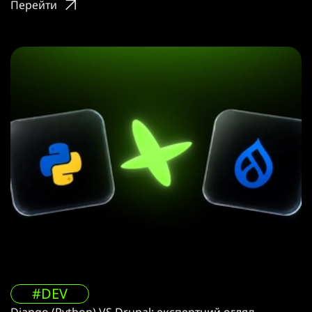
Перейти
#DEV