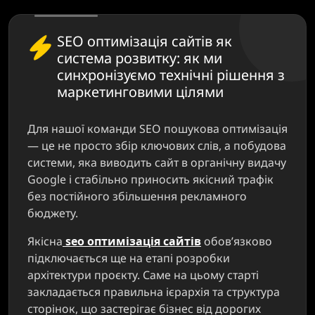
SEO оптимізація сайтів як
система розвитку: як ми
синхронізуємо технічні рішення з
маркетинговими цілями
Для нашої команди SEO пошукова оптимізація
— це не просто збір ключових слів, а побудова
системи, яка виводить сайт в органічну видачу
Google і стабільно приносить якісний трафік
без постійного збільшення рекламного
бюджету.
Якісна
seo оптимізація сайтів
обов’язково
підключається ще на етапі розробки
архітектури проєкту. Саме на цьому старті
закладається правильна ієрархія та структура
сторінок, що застерігає бізнес від дорогих