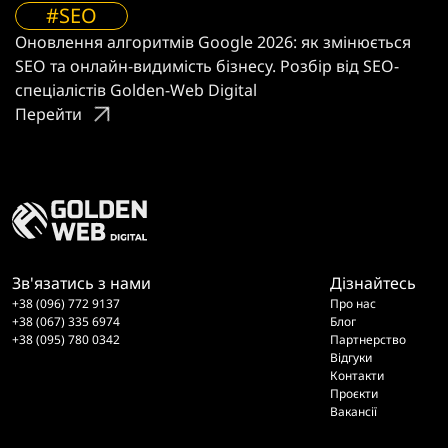
#SEO
Оновлення алгоритмів Google 2026: як змінюється
SEO та онлайн-видимість бізнесу. Розбір від SEO-
спеціалістів Golden-Web Digital
Перейти
Зв'язатись з нами
Дізнайтесь
+38 (096) 772 9137
Про нас
+38 (067) 335 6974
Блог
+38 (095) 780 0342
Партнерство
Відгуки
Контакти
Проєкти
Вакансії