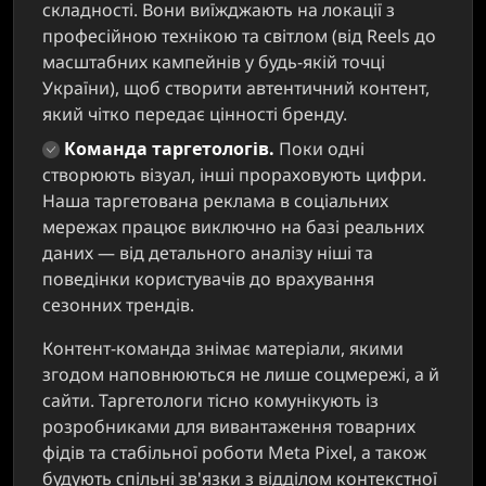
складності. Вони виїжджають на локації з
професійною технікою та світлом (від Reels до
масштабних кампейнів у будь-якій точці
України), щоб створити автентичний контент,
який чітко передає цінності бренду.
Команда таргетологів.
Поки одні
створюють візуал, інші прораховують цифри.
Наша таргетована реклама в соціальних
мережах працює виключно на базі реальних
даних — від детального аналізу ніші та
поведінки користувачів до врахування
сезонних трендів.
Контент-команда знімає матеріали, якими
згодом наповнюються не лише соцмережі, а й
сайти. Таргетологи тісно комунікують із
розробниками для вивантаження товарних
фідів та стабільної роботи Meta Pixel, а також
будують спільні зв'язки з відділом контекстної