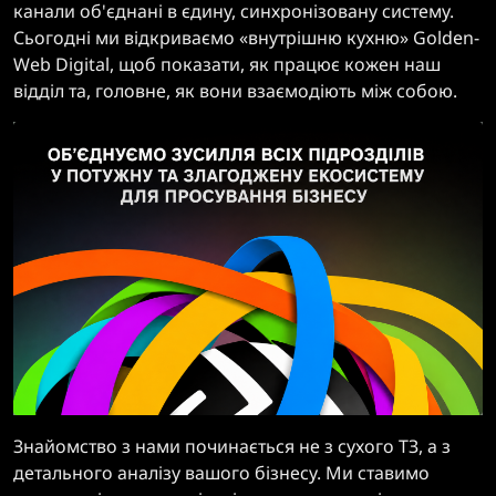
канали об'єднані в єдину, синхронізовану систему.
Сьогодні ми відкриваємо «внутрішню кухню» Golden-
Web Digital, щоб показати, як працює кожен наш
відділ та, головне, як вони взаємодіють між собою.
Знайомство з нами починається не з сухого ТЗ, а з
детального аналізу вашого бізнесу. Ми ставимо