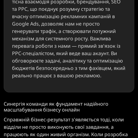
тісна взаємодія розробки, брендування, SEO
та PPC, що поєднує розумну стратегію та
вчасну оптимізацію рекламних кампаній в
Google Ads, дозволяє нам не просто
генерувати трафік, а створювати потужний
механізм для системного росту. Важлива
перевага роботи з нами — прямий зв'язок із
PPC-спеціалістом, який веде ваш акаунт. Ви
обговорюєте задачі, аналітику та оптимізацію
бюджетів безпосередньо з тим фахівцем, який
реально працює з вашою рекламою.
Синергія команди як фундамент надійного
масштабування бізнесу онлайн
Справжній бізнес-результат з'являється тоді, коли
відділи не просто виконують свої завдання, а
працюють як один живий організм. Коли розробка