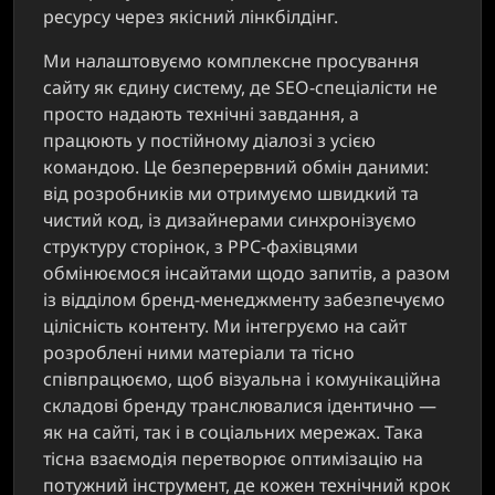
ресурсу через якісний лінкбілдінг.
Ми налаштовуємо комплексне просування
сайту як єдину систему, де SEO-спеціалісти не
просто надають технічні завдання, а
працюють у постійному діалозі з усією
командою. Це безперервний обмін даними:
від розробників ми отримуємо швидкий та
чистий код, із дизайнерами синхронізуємо
структуру сторінок, з PPC-фахівцями
обмінюємося інсайтами щодо запитів, а разом
із відділом бренд-менеджменту забезпечуємо
цілісність контенту. Ми інтегруємо на сайт
розроблені ними матеріали та тісно
співпрацюємо, щоб візуальна і комунікаційна
складові бренду транслювалися ідентично —
як на сайті, так і в соціальних мережах. Така
тісна взаємодія перетворює оптимізацію на
потужний інструмент, де кожен технічний крок