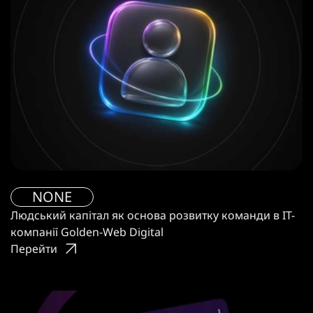
NONE
Людський капітал як основа розвитку команди в IT-
компанії Golden-Web Digital
Перейти