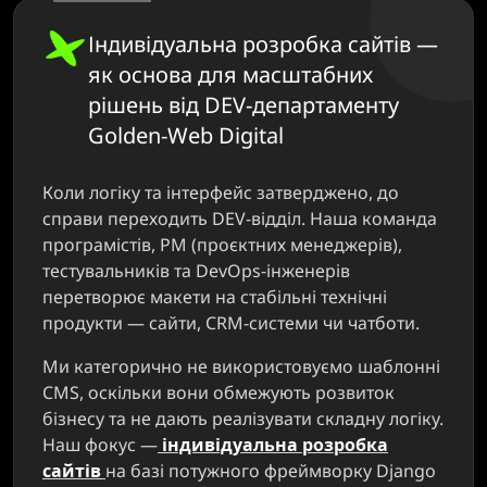
Індивідуальна розробка сайтів —
як основа для масштабних
рішень від DEV-департаменту
Golden-Web Digital
Коли логіку та інтерфейс затверджено, до
справи переходить DEV-відділ. Наша команда
програмістів, PM (проєктних менеджерів),
тестувальників та DevOps-інженерів
перетворює макети на стабільні технічні
продукти — сайти, CRM-системи чи чатботи.
Ми категорично не використовуємо шаблонні
CMS, оскільки вони обмежують розвиток
бізнесу та не дають реалізувати складну логіку.
Наш фокус —
індивідуальна розробка
сайтів
на базі потужного фреймворку Django