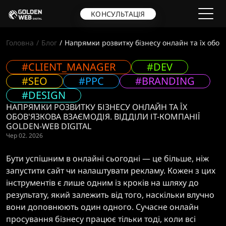
КОНСУЛЬТАЦІЯ
Головна
Блог
Напрямки розвитку бізнесу онлайн та їх обов'
#CLIENT_MANAGER
#DEV
#SEO
#PPC
#BRANDING
#DESIGN
НАПРЯМКИ РОЗВИТКУ БІЗНЕСУ ОНЛАЙН ТА ЇХ
ОБОВ'ЯЗКОВА ВЗАЄМОДІЯ. ВІДДІЛИ ІТ-КОМПАНІЇ
GOLDEN-WEB DIGITAL
Чер 02. 2026
Бути успішним в онлайні сьогодні — це більше, ніж
запустити сайт чи налаштувати рекламу. Кожен з цих
інструментів є лише одним із кроків на шляху до
результату, який залежить від того, наскільки влучно
вони доповнюють один одного. Сучасне онлайн
просування бізнесу працює тільки тоді, коли всі