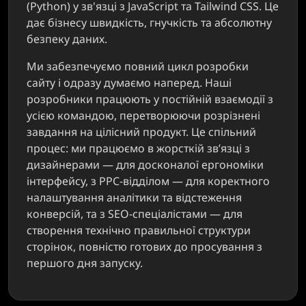
(Python) у зв'язці з JavaScript та Tailwind CSS. Це
дає бізнесу швидкість, гнучкість та абсолютну
безпеку даних.
Ми забезпечуємо повний цикл розробки
сайту і одразу думаємо наперед. Наші
розробники працюють у постійній взаємодії з
усією командою, перетворюючи розрізнені
завдання на цілісний продукт. Це спільний
процес: ми працюємо в жорсткій зв’язці з
дизайнерами — для досконалої ергономіки
інтерфейсу, з PPC-відділом — для коректного
налаштування аналітики та відстеження
конверсій, та з SEO-спеціалістами — для
створення технічно правильної структури
сторінок, повністю готових до просування з
першого дня запуску.