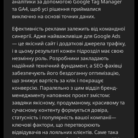
аналітики за допомогою Google Tag Manager
та GA4, щоб усі рішення приймалися
виключно на основі точних даних.
Ефективність реклами залежить від командної
синергії. Адже найважливіше для Google Ads
— це якісний сайт і додаткові джерела трафіку,
і в цьому результаті кожен підрозділ має свою
незмінну роль. Розробники закладають
надійний технічний фундамент, а SEO-фахівці
забезпечують його бездоганну оптимізацію,
що знижує вартість за клік і покращує
конверсію. Паралельно з цим відділ бренд-
менеджменту наповнює проєкт змістом:
завдяки якісному, продуманому, красивому та
сучасному контенту формується довіра,
статусність і популярність вашої компанії—
ключові фактори, що перетворюють
відвідувачів на лояльних клієнтів. Саме така