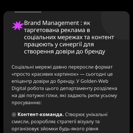
Brand Management : як
таргетована реклама в
соціальних мережах та контент
працюють у синергії для
створення довіри до бренду
Соціальні мережі давно переросли формат
«просто красивих картинок» — сьогодні це
епіцентр довіри до бренду. У Golden-Web
Digital робота цього департаменту розділена
на дві потужні гілки, які задають ритм усьому
просуванню:
Контент-команда.
Створює унікальні
смисли, розробляє стратегії візуалу та
організовує зйомки будь-якого рівня