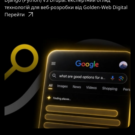
Django (Python) VS Drupal: експертний огляд
технологій для веб-розробки від Golden-Web Digital
Перейти