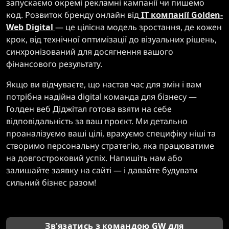
запускаємо окремі рекламні кампанії чи пишемо
код. Розвиток бренду онлайн від
IT компанії Golden-
Web Digital
— це цілісна модель зростання, де кожен
крок, від технічної оптимізації до візуальних рішень,
синхронізований для досягнення вашого
фінансового результату.
Якщо ви відчуваєте, що настав час для змін і вам
потрібна надійна digital команда для бізнесу —
Голден веб Діджітал готова взяти на себе
відповідальність за ваш проєкт. Ми детально
проаналізуємо ваші цілі, врахуємо специфіку ніші та
створимо персональну стратегію, яка працюватиме
на довгостроковий успіх. Напишіть нам або
залишайте заявку на сайті — і давайте будувати
сильний бізнес разом!
Зв'язатись з командою GW для