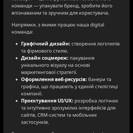
команди — упакувати бренд, зробити його
впізнаваним та зручним для користувача.
Напрямки, з якими працює наша digital
команда:
Графічний дизайн:
створення логотипів
та фірмового стилю.
Дизайн соцмереж:
пакування
унікального візуалу на основі
маркетингової стратегії.
Оформлення веб-ресурсів:
банери та
графіка, що працюють у єдиній стилістиці
компанії.
Проєктування UI/UX:
розробка логічних
та інтуїтивно зрозумілих інтерфейсів для
сайтів, CRM-систем та мобільних
застосунків.