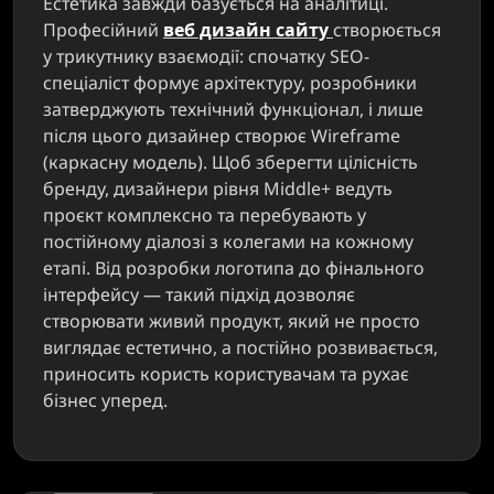
Естетика завжди базується на аналітиці.
Професійний
веб дизайн сайту
створюється
у трикутнику взаємодії: спочатку SEO-
спеціаліст формує архітектуру, розробники
затверджують технічний функціонал, і лише
після цього дизайнер створює Wireframe
(каркасну модель). Щоб зберегти цілісність
бренду, дизайнери рівня Middle+ ведуть
проєкт комплексно та перебувають у
постійному діалозі з колегами на кожному
етапі. Від розробки логотипа до фінального
інтерфейсу — такий підхід дозволяє
створювати живий продукт, який не просто
виглядає естетично, а постійно розвивається,
приносить користь користувачам та рухає
бізнес уперед.