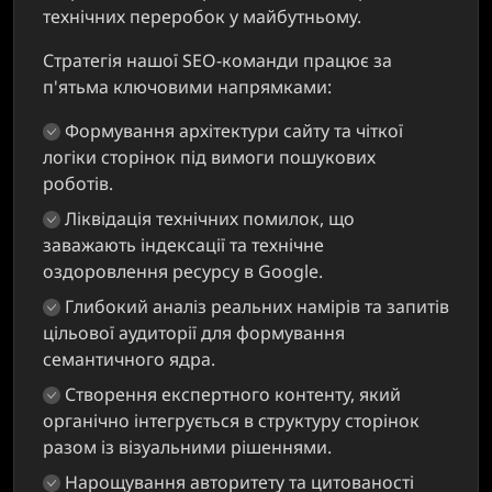
технічних переробок у майбутньому.
Стратегія нашої SEO-команди працює за
п'ятьма ключовими напрямками:
Формування архітектури сайту та чіткої
логіки сторінок під вимоги пошукових
роботів.
Ліквідація технічних помилок, що
заважають індексації та технічне
оздоровлення ресурсу в Google.
Глибокий аналіз реальних намірів та запитів
цільової аудиторії для формування
семантичного ядра.
Створення експертного контенту, який
органічно інтегрується в структуру сторінок
разом із візуальними рішеннями.
Нарощування авторитету та цитованості