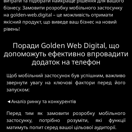
витрати та підібрати найкраще рішення для вашого
бізнесу. Замовити розробку мобільного застосунку
на golden-web.digital – це можливість отримати
якісний продукт, що виведе ваш бізнес на новий
рівень!
Поради Golden Web Digital, що
допоможуть ефективно впровадити
додаток на телефон
Щоб мобільний застосунок був успішним, важливо
звернути увагу на ключові фактори перед його
запуском:
◄Аналіз ринку та конкурентів
Перед тим як замовити розробку мобільного
застосунку, потрібно розуміти, які функції
матимуть попит серед вашої цільової аудиторії.