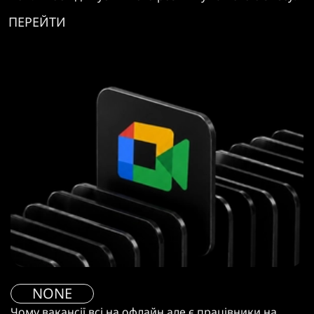
ПЕРЕЙТИ
NONE
Чому вакансії всі на офлайн але є працівники на