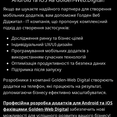
Якщо ви шукаєте надійного партнера для створення
мобільних додатків, вам допоможе Голден Веб
Діджитал - ІТ компанія, що пропонує комплексний
підхід до створення застосунків:
Дослідження ринку та бізнес-цілей
Індивідуальний UX/UI-дизайн
Програмування мобільних додатків з
використанням сучасних технологій
Оптимізація продуктивності та безпека даних
Підтримка після запуску
Розробники з компанії Golden-Web Digital створюють
додатки на телефон, які працюють на результат,
допомагаючи бізнесу ефективно масштабуватися.
Професійна розробка додатків для Android та iOS
фахівцями Golden-Web Digital
забезпечить нові
можливості для успішного розвитку вашого бізнесу!