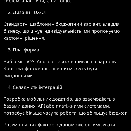
систем, аналітики, CRM тощо.
Дизайн і UX/UI
Стандартні шаблони – бюджетний варіант, але для
бізнесу, що цінує індивідуальність, ми пропонуємо
кастомні рішення.
Платформа
Вибір між iOS, Android також впливає на вартість.
Кросплатформенні рішення можуть бути
вигіднішими.
Складність інтеграцій
Розробка мобільних додатків, що взаємодіють з
базами даних, API або платіжними системами,
потребує більше часу та роботи, що збільшує бюджет.
Розуміння цих факторів допоможе оптимізувати