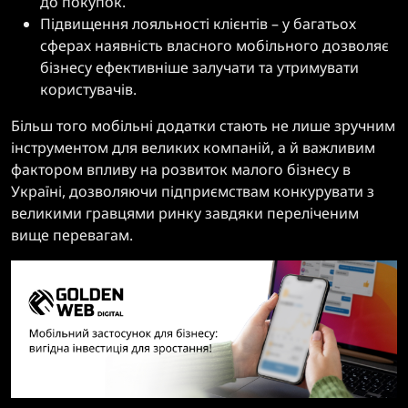
до покупок.
Підвищення лояльності клієнтів – у багатьох
сферах наявність власного мобільного дозволяє
бізнесу ефективніше залучати та утримувати
користувачів.
Більш того мобільні додатки стають не лише зручним
інструментом для великих компаній, а й важливим
фактором впливу на розвиток малого бізнесу в
Україні, дозволяючи підприємствам конкурувати з
великими гравцями ринку завдяки переліченим
вище перевагам.