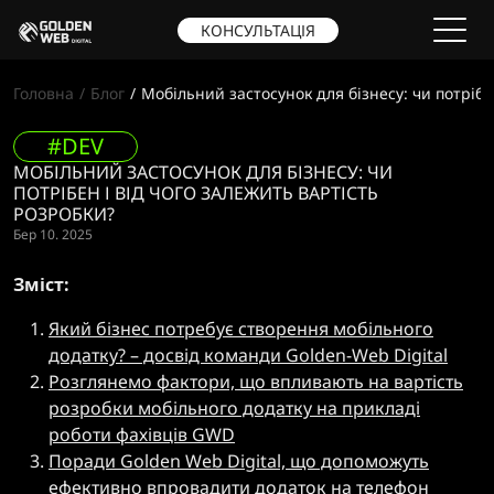
КОНСУЛЬТАЦІЯ
Головна
Блог
Мобільний застосунок для бізнесу: чи потрібе
#DEV
МОБІЛЬНИЙ ЗАСТОСУНОК ДЛЯ БІЗНЕСУ: ЧИ
ПОТРІБЕН І ВІД ЧОГО ЗАЛЕЖИТЬ ВАРТІСТЬ
РОЗРОБКИ?
Бер 10. 2025
Зміст:
Який бізнес потребує створення мобільного
додатку? – досвід команди Golden-Web Digital
Розглянемо фактори, що впливають на вартість
розробки мобільного додатку на прикладі
роботи фахівців GWD
Поради Golden Web Digital, що допоможуть
ефективно впровадити додаток на телефон