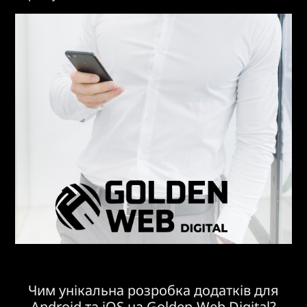
Чим унікальна розробка додатків для
Android та iOS на Golden-Web.Digital?