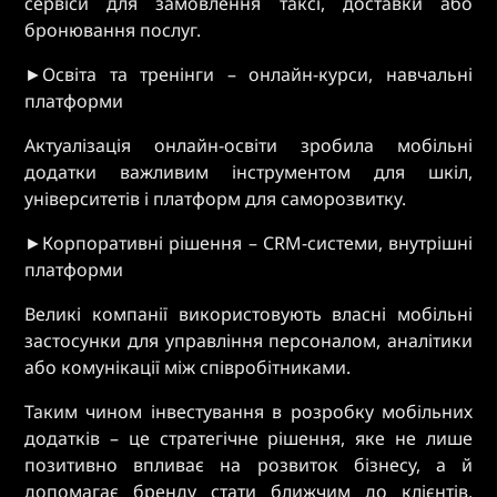
сервіси для замовлення таксі, доставки або
бронювання послуг.
►Освіта та тренінги – онлайн-курси, навчальні
платформи
Актуалізація онлайн-освіти зробила мобільні
додатки важливим інструментом для шкіл,
університетів і платформ для саморозвитку.
►Корпоративні рішення – CRM-системи, внутрішні
платформи
Великі компанії використовують власні мобільні
застосунки для управління персоналом, аналітики
або комунікації між співробітниками.
Таким чином інвестування в розробку мобільних
додатків – це стратегічне рішення, яке не лише
позитивно впливає на розвиток бізнесу, а й
допомагає бренду стати ближчим до клієнтів,