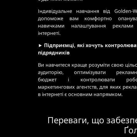
Індивідуальне навчання від Golden-
допоможе вам комфортно опанува
навичками налаштування реклами
інтернеті.
►
Підприємці, які хочуть контролюв
підрядників
Ви навчитеся краще розуміти свою ціль
аудиторію, оптимізувати рекламн
бюджет і контролювати робо
маркетингових агентств, для яких рекл
в інтернеті є основним напрямком.
Переваги, що забезпе
Ґо