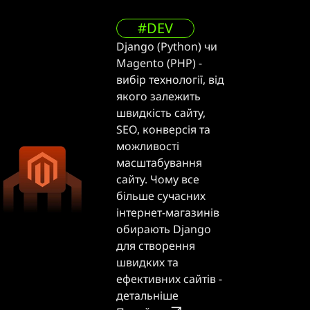
#DEV
Django (Python) чи
Magento (PHP) -
вибір технології, від
якого залежить
швидкість сайту,
SEO, конверсія та
можливості
масштабування
сайту. Чому все
більше сучасних
інтернет-магазинів
обирають Django
для створення
швидких та
ефективних сайтів -
детальніше