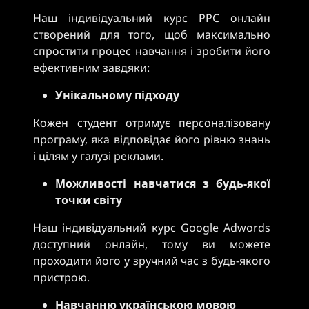
Наш індивідуальний курс PPC онлайн
створений для того, щоб максимально
спростити процес навчання і зробити його
ефективним завдяки:
Унікальному підходу
Кожен студент отримує персоналізовану
програму, яка відповідає його рівню знань
і цілям у галузі реклами.
Можливості навчатися з будь-якої
точки світу
Наш індивідуальний курс Google Adwords
доступний онлайн, тому ви можете
проходити його у зручний час з будь-якого
пристрою.
Навчанню українською мовою