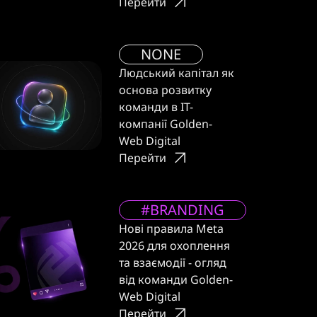
Перейти
NONE
Людський капітал як
основа розвитку
команди в IT-
компанії Golden-
Web Digital
Перейти
#BRANDING
Нові правила Meta
2026 для охоплення
та взаємодії - огляд
від команди Golden-
Web Digital
Перейти