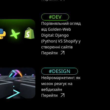
#DEV
Порівняльний огляд
від Golden-Web
Digital: Django
(Python) VS Shopify у
створенні сайтів
Перейти
#DESIGN
Нейромаркетинг: як
мозок реагує на
вебдизайн
Перейти