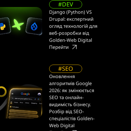
#DEV
Django (Python) VS
Drupal: експертний
огляд технологій для
веб-розробки від
Golden-Web Digital
Перейти
#SEO
Оновлення
алгоритмів Google
2026: як змінюється
SEO та онлайн-
видимість бізнесу.
Розбір від SEO-
спеціалістів Golden-
Web Digital