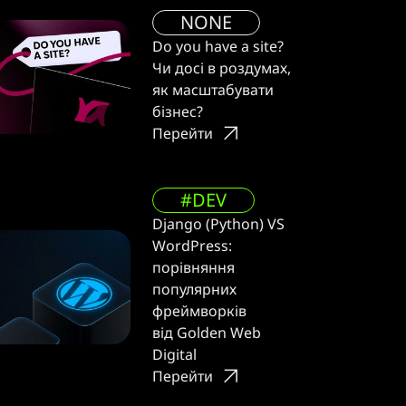
NONE
Do you have a site?
Чи досі в роздумах,
як масштабувати
бізнес?
Перейти
#DEV
Django (Python) VS
WordPress:
порівняння
популярних
фреймворків
від Golden Web
Digital
Перейти