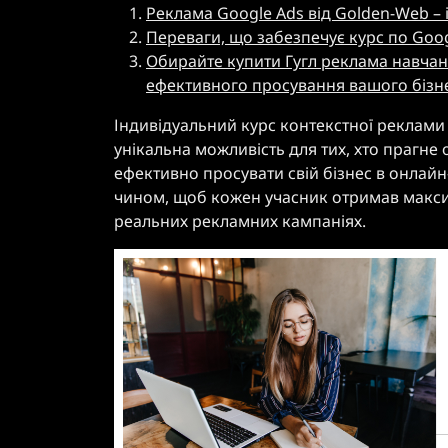
Реклама Google Ads від Golden-Web – 
Переваги, що забезпечує курс по Goog
Обирайте купити Гугл реклама навчан
ефективного просування вашого бізн
Індивідуальний курс контекстної реклами 
унікальна можливість для тих, хто прагне 
ефективно просувати свій бізнес в онлай
чином, щоб кожен учасник отримав максим
реальних рекламних кампаніях.