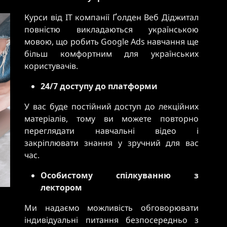
Курси від IT компанії Ґолден Веб Діджитал
повністю викладаються українською
мовою, що робить Google Ads навчання ще
більш комфортним для українських
користувачів.
24/7 доступу до платформи
У вас буде постійний доступ до лекційних
матеріалів, тому ви можете повторно
переглядати навчальні відео і
закріплювати знання у зручний для вас
час.
Особистому спілкуванню з
лектором
Ми надаємо можливість обговорювати
індивідуальні питання безпосередньо з