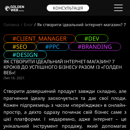
КОНСУЛЬТАЦІЯ
Головна
Блог
Як створити ідеальний інтернет-магазин? 7 кр
#CLIENT_MANAGER
#DEV
#SEO
#PPC
#BRANDING
#DESIGN
ЯК СТВОРИТИ ІДЕАЛЬНИЙ ІНТЕРНЕТ-МАГАЗИН? 7
КРОКІВ ДО УСПІШНОГО БІЗНЕСУ РАЗОМ ІЗ «ГОЛДЕН
ВЕБ»!
Лип 16. 2021
Створити довершений продукт завжди складно, але
прагнення ідеалу заохочується та дає свої плоди.
Кожен підприємець з часом «переїжджає» в онлайн-
простір, а дехто одразу починає свій бізнес саме з
цієї платформи. І недаремно, адже інтернет – це
унікальний інструмент продажу, який допомагає