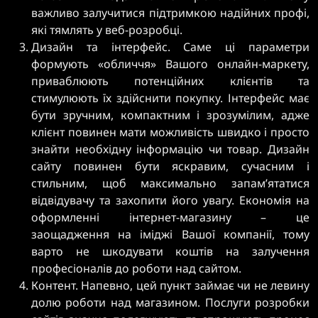
важливо залучитися підтримкою надійних профі,
які тямлять у веб-розробці.
Дизайн та інтерфейс. Саме ці параметри
формують «обличчя» Вашого онлайн-маркету,
приваблюють потенційних клієнтів та
стимулюють їх здійснити покупку. Інтерфейс має
бути зручним, компактним і зрозумілим, адже
клієнт повинен мати можливість швидко і просто
знайти необхідну інформацію чи товар. Дизайн
сайту повинен бути яскравим, сучасним і
стильним, щоб максимально запам’ятатися
відвідувачу та захопити його увагу. Економія на
оформленні інтернет-магазину – це
заощадження на іміджі Вашої компанії, тому
варто не шкодувати коштів на залучення
професіоналів до роботи над сайтом.
Контент. Напевно, цей пункт займає чи не левину
долю роботи над магазином. Послуги розробки