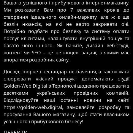
Вашого успішного і прибуткового інтернет-магазину.
Ми розказали Вам про 7 важливих кроків до
створення ідеального онлайн-маркету, але ж є ще
безліч нюансів, на які не варто закривати очі.
Потрібно подбати про безпеку та систему оплати
послуг клієнтами, налаштувати внутрішній пошук та
багато чого іншого. Як бачите, дизайн веб-студії,
контент чи SEO – це не кінцеві задачі, з якими має
впоратися розробник сайту.
Досвід, творче і нестандартне бачення, а також жага
створювати якісний продукт допомагають студії
Golden-Web Digital в Тернополі щоденно працювати з
десятками українських провідних компаній.
Відслідковуйте наші останні новини на сайті
https://golden-web.digital, замовляйте розробку та
просування Вашого магазину, щоб стати власником
успішного і прибуткового бізнесу!
ПЕРЕЙТИ