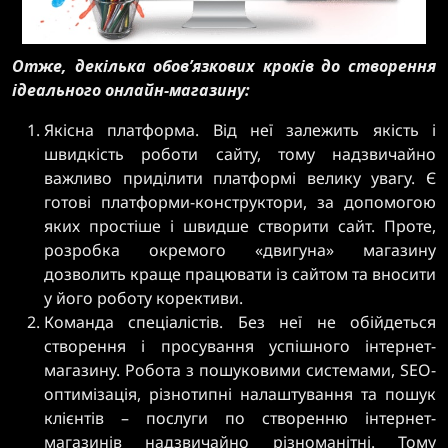
Отже, декілька обов’язкових кроків до створення
ідеального онлайн-магазину:
Якісна платформа. Від неї залежить якість і
швидкість роботи сайту, тому надзвичайно
важливо приділити платформі велику увагу. Є
готові платформи-конструктори, за допомогою
яких простіше і швидше створити сайт. Проте,
розробка окремого «двигуна» магазину
дозволить краще працювати із сайтом та вносити
у його роботу корективи.
Команда спеціалістів. Без неї не обійдеться
створення і просування успішного інтернет-
магазину. Робота з пошуковими системами, SEO-
оптимізація, різнотипні налаштування та пошук
клієнтів – послуги по створенню інтернет-
магазинів надзвичайно різноманітні. Тому