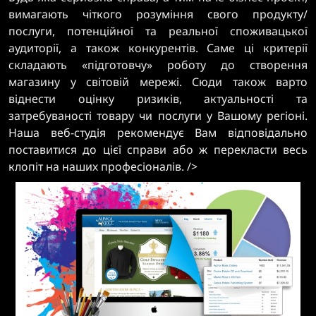
вимагають чіткого розуміння свого продукту/
послуги, потенційної та реальної споживацької
аудиторії, а також конкурентів. Саме ці критерії
складають «підготовчу» роботу до створення
магазину у світовій мережі. Сюди також варто
віднести оцінку ризиків, актуальності та
затребуваності товару чи послуги у Вашому регіоні.
Наша веб-студія рекомендує Вам відповідально
поставитися до цієї справи або ж перекласти весь
клопіт на наших професіоналів.
/>