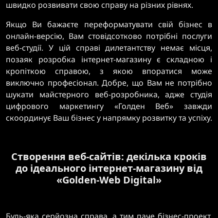
швидко розвивати свою справу на різних рівнях.
Якщо Ви бажаєте переформатувати свій бізнес в
онлайн-версію, Вам стовідсотково потрібні послуги
веб-студії. У цій справі дилетантству немає місця,
позаяк розробка інтернет-магазину є складною і
кропіткою справою, з якою впоратися може
виключно професіонал. Добре, що Вам не потрібно
шукати майстерного веб-розробника, адже студія
цифрового маркетингу «Голден Веб» завжди
скоординує Ваш бізнес у напрямку розвитку та успіху.
Створення веб-сайтів: декілька кроків
до ідеального інтернет-магазину від
«Golden-Web Digital»
Будь-яка серйозна справа, а тим паче бізнес-проект,