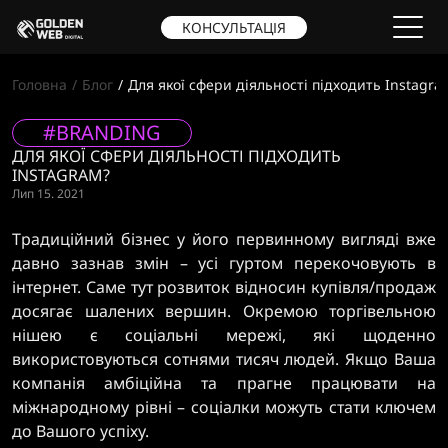
КОНСУЛЬТАЦІЯ
Головна
Блог
Для якої сфери діяльності підходить Instagra
#BRANDING
ДЛЯ ЯКОЇ СФЕРИ ДІЯЛЬНОСТІ ПІДХОДИТЬ
INSTAGRAM?
Лип 15. 2021
Традиційний бізнес у його первинному вигляді вже
давно зазнав змін – усі гуртом перекочовують в
інтернет. Саме тут розвиток відносин купівля/продаж
досягає шалених вершин. Окремою торгівельною
нішею є соціальні мережі, які щоденно
використовуються сотнями тисяч людей. Якщо Ваша
компанія амбіційна та прагне працювати на
міжнародному рівні – соціалки можуть стати ключем
до Вашого успіху.