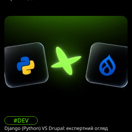
#DEV
Django (Python) VS Drupal: експертний огляд