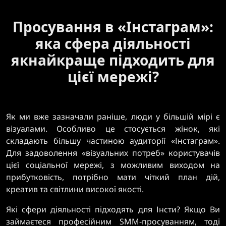
Просування в «Інстаграм»:
яка сфера діяльності
якнайкраще підходить для
цієї мережі?
Як ми вже зазначали раніше, люди у більшій мірі є
візуалами. Особливо це стосується жінок, які
складають більшу частиною аудиторії «Інстаграм».
Для задоволення «візуальних потреб» користувачів
цієї соціальної мережі, з можливим виходом на
прибутковість, потрібно мати чіткий план дій,
креатив та світлини високої якості.
Які сфери діяльності підходять для Інсти? Якщо Ви
займаєтеся професійним SMM-просуванням, тоді