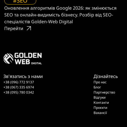
#SEO
Оновлення алгоритмів Google 2026: як змінюється
SEO та онлайн-видимість бізнесу. Розбір від SEO-
спеціалістів Golden-Web Digital
Перейти
Зв'язатись з нами
Дізнайтесь
+38 (096) 772 9137
Про нас
+38 (067) 335 6974
Блог
+38 (095) 780 0342
Партнерство
Відгуки
Контакти
Проєкти
Вакансії