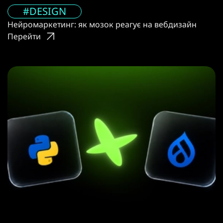
#DESIGN
Нейромаркетинг: як мозок реагує на вебдизайн
Перейти