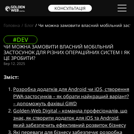
КОНСУЛЬТАЦІЯ
Головна
Блог
Чи можна замовити власний мобільний застос
#DEV
ЧИ МОЖНА ЗАМОВИТИ ВЛАСНИЙ МОБІЛЬНИЙ
ЗАСТОСУНОК ДЛЯ РІЗНИХ ОПЕРАЦІЙНИХ СИСТЕМ І ЯК
ЦЕ ЗРОБИТИ?
Бер 12. 2025
Зміст:
Розробка додатків для Android чи iOS, створення
PWA-застосунків – як обрати найкращий варіант?
– допоможуть фахівці GWD
Golden-Web Digital – команда професіоналів, що
знає, як створити додаток для iOS та Android,
який забезпечить ефективний розвиток бізнесу
Які переваги для бізнесу забезпечує розробка