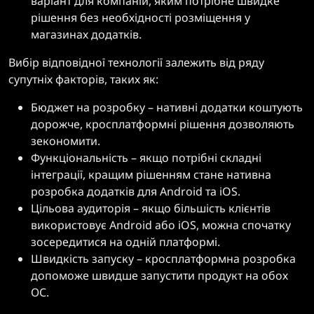
варіант для компаній, яким потрібне швидке
рішення без необхідності розміщення у
магазинах додатків.
Вибір відповідної технології залежить від ряду
супутніх факторів, таких як:
Бюджет на розробку – нативні додатки коштують
дорожче, кросплатформні рішення дозволяють
зекономити.
Функціональність – якщо потрібні складні
інтеграції, кращим рішенням стане нативна
розробка додатків для Android та iOS.
Цільова аудиторія – якщо більшість клієнтів
використовує Android або iOS, можна спочатку
зосередитися на одній платформі.
Швидкість запуску – кросплатформна розробка
допоможе швидше запустити продукт на обох
ОС.