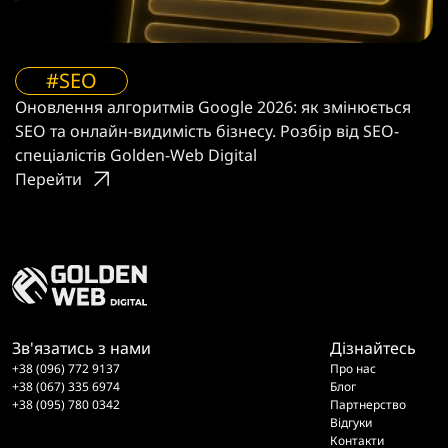
#SEO
Оновлення алгоритмів Google 2026: як змінюється
SEO та онлайн-видимість бізнесу. Розбір від SEO-
спеціалістів Golden-Web Digital
Перейти
Зв'язатись з нами
Дізнайтесь
+38 (096) 772 9137
Про нас
+38 (067) 335 6974
Блог
+38 (095) 780 0342
Партнерство
Відгуки
Контакти