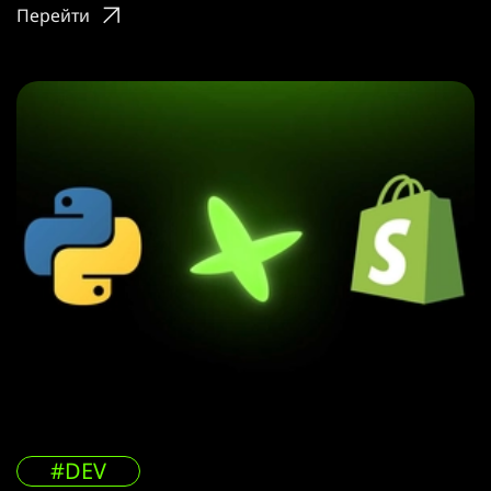
Перейти
#DEV