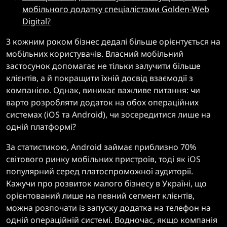
мобільного додатку спеціалістами Golden-Web
Digital?
З кожним роком бізнес дедалі більше орієнтується на
мобільних користувачів. Власний мобільний
застосунок допомагає не тільки залучити більше
клієнтів, а й покращити їхній досвід взаємодії з
компанією. Однак, виникає важливе питання: чи
варто розробляти додаток на обох операційних
системах (iOS та Android), чи зосередитися лише на
одній платформі?
За статистикою, Android займає приблизно 70%
світового ринку мобільних пристроїв, тоді як iOS
популярний серед платоспроможної аудиторії.
Кажучи про розвиток малого бізнесу в Україні, що
орієнтований лише на певний сегмент клієнтів,
можна розпочати із запуску додатка на телефон на
одній операційній системі. Водночас, якщо компанія