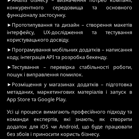
►Аналіз бізнесу – визначення потреб компанії,
конкурентного середовища та основного
функціоналу застосунку.
►Прототипування та дизайн – створення макетів
інтерфейсу, UX-дослідження та тестування
користувацького досвіду.
►Програмування мобільних додатків – написання
коду, інтеграція API та розробка бекенду.
►Тестування – перевірка стабільності роботи,
пошук і виправлення помилок.
►Розміщення у магазинах додатків – підготовка
метаданих, маркетингових матеріалів і запуск в
App Store та Google Play.
Усі ці процеси вимагають професійного підходу та
команди експертів, які знають, як створити
додаток для iOS чи Android, що буде працювати
без збоїв і приносити користь бізнесу.