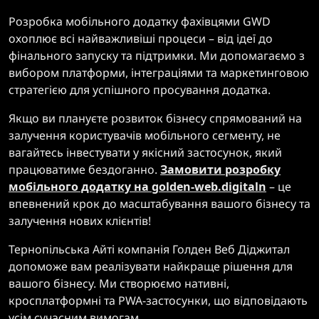
Розробка мобільного додатку фахівцями GWD
охоплює всі найважливіші процеси – від ідеї до
фінального запуску та підтримки. Ми допомагаємо з
вибором платформи, інтеграціями та маркетинговою
стратегією для успішного просування додатка.
Якщо ви плануєте розвиток бізнесу спрямований на
залучення користувачів мобільного сегменту, не
вагайтесь інвестувати у якісний застосунок, який
працюватиме бездоганно.
Замовити розробку
мобільного додатку на golden-web.digitaln
– це
впевнений крок до масштабування вашого бізнесу та
залучення нових клієнтів!
Тернопільська Айті компанія Голден Веб Діджитал
допоможе вам реалізувати найкраще рішення для
вашого бізнесу. Ми створюємо нативні,
кросплатформні та PWA-застосунки, що відповідають
усім сучасним вимогам.