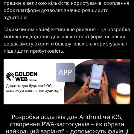
працює з великою кількістю користувачів, охоплення
обох платформ дозволяє значно розширити
аудиторію.
Таким чином найефективніше рішення – це розробка
мобільних додатків для кількох платформ, оскільки
це дає змогу охопити більшу кількість користувачів і
підвищити прибутковість.
Розробка додатків для Android чи iOS,
створення PWA-застосунків – як обрати
найкращий варіант? – допоможуть фахівці