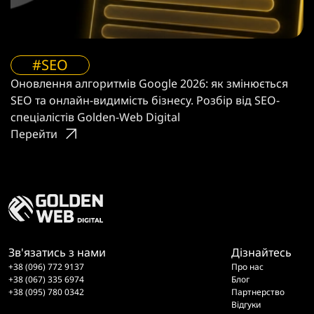
#SEO
Оновлення алгоритмів Google 2026: як змінюється
SEO та онлайн-видимість бізнесу. Розбір від SEO-
спеціалістів Golden-Web Digital
Перейти
Зв'язатись з нами
Дізнайтесь
+38 (096) 772 9137
Про нас
+38 (067) 335 6974
Блог
+38 (095) 780 0342
Партнерство
Відгуки