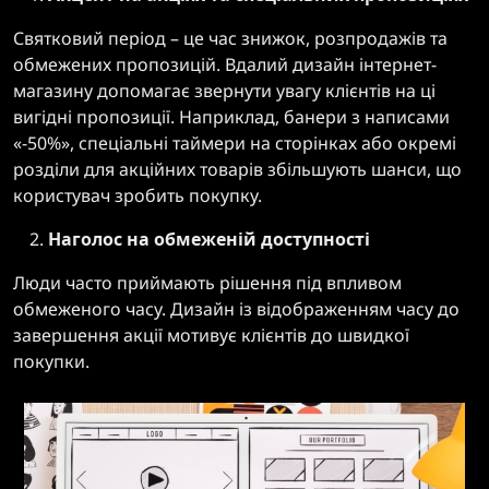
Святковий період – це час знижок, розпродажів та
обмежених пропозицій. Вдалий дизайн інтернет-
магазину допомагає звернути увагу клієнтів на ці
вигідні пропозиції. Наприклад, банери з написами
«-50%», спеціальні таймери на сторінках або окремі
розділи для акційних товарів збільшують шанси, що
користувач зробить покупку.
Наголос на обмеженій доступності
Люди часто приймають рішення під впливом
обмеженого часу. Дизайн із відображенням часу до
завершення акції мотивує клієнтів до швидкої
покупки.