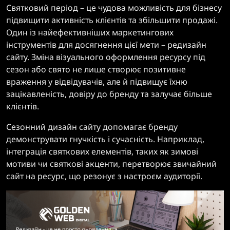
Святковий період – це чудова можливість для бізнесу
підвищити активність клієнтів та збільшити продажі.
Один із найефективніших маркетингових
інструментів для досягнення цієї мети – редизайн
сайту. Зміна візуального оформлення ресурсу під
сезон або свято не лише створює позитивне
враження у відвідувачів, але й підвищує їхню
зацікавленість, довіру до бренду та залучає більше
клієнтів.
Сезонний дизайн сайту допомагає бренду
демонструвати гнучкість і сучасність. Наприклад,
інтеграція святкових елементів, таких як зимові
мотиви чи святкові акценти, перетворює звичайний
сайт на ресурс, що резонує з настроєм аудиторії.