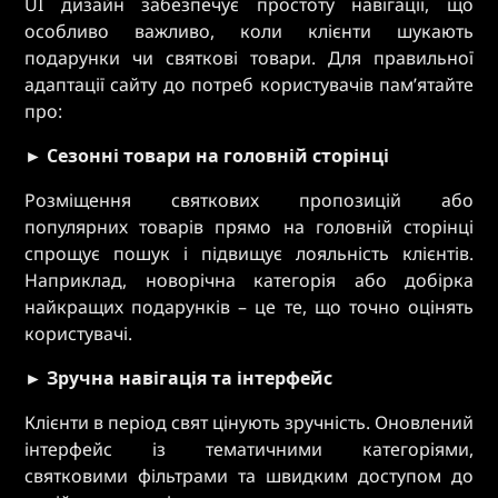
UI дизайн забезпечує простоту навігації, що
особливо важливо, коли клієнти шукають
подарунки чи святкові товари. Для правильної
адаптації сайту до потреб користувачів пам’ятайте
про:
► Сезонні товари на головній сторінці
Розміщення святкових пропозицій або
популярних товарів прямо на головній сторінці
спрощує пошук і підвищує лояльність клієнтів.
Наприклад, новорічна категорія або добірка
найкращих подарунків – це те, що точно оцінять
користувачі.
► Зручна навігація та інтерфейс
Клієнти в період свят цінують зручність. Оновлений
інтерфейс із тематичними категоріями,
святковими фільтрами та швидким доступом до