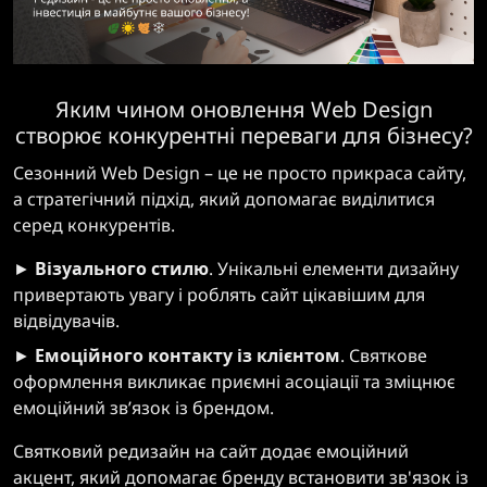
Яким чином оновлення Web Design
створює конкурентні переваги для бізнесу?
Сезонний Web Design – це не просто прикраса сайту,
а стратегічний підхід, який допомагає виділитися
серед конкурентів.
►
Візуального стилю
. Унікальні елементи дизайну
привертають увагу і роблять сайт цікавішим для
відвідувачів.
►
Емоційного контакту із клієнтом
. Святкове
оформлення викликає приємні асоціації та зміцнює
емоційний зв’язок із брендом.
Святковий редизайн на сайт додає емоційний
акцент, який допомагає бренду встановити зв'язок із