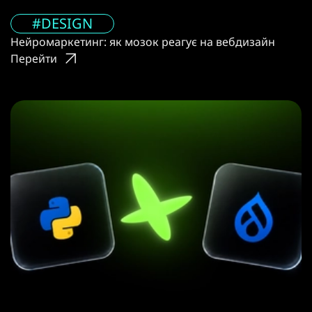
#DESIGN
Нейромаркетинг: як мозок реагує на вебдизайн
Перейти