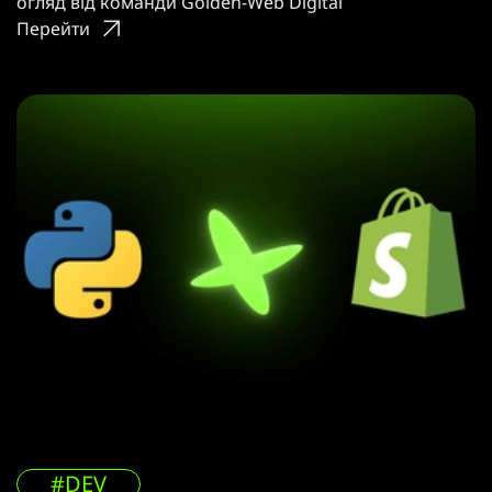
огляд від команди Golden-Web Digital
Перейти
#DEV